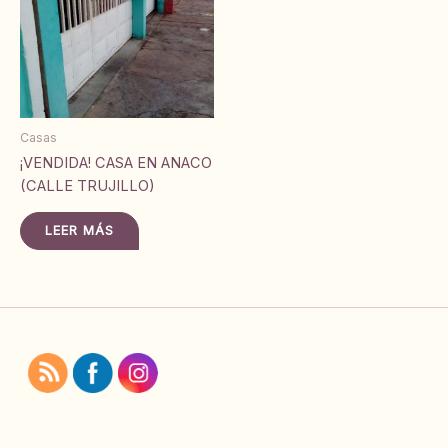
Casas
¡VENDIDA! CASA EN ANACO
(CALLE TRUJILLO)
LEER MÁS