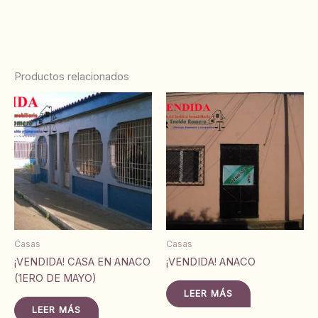
Productos relacionados
Casas
Casas
¡VENDIDA! CASA EN ANACO
¡VENDIDA! ANACO
(1ERO DE MAYO)
LEER MÁS
LEER MÁS