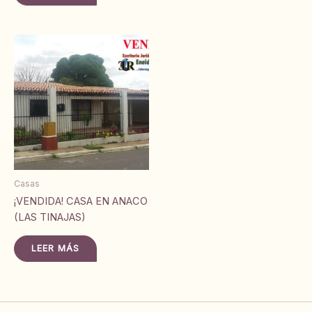
Casas
¡VENDIDA! CASA EN ANACO
(LAS TINAJAS)
LEER MÁS