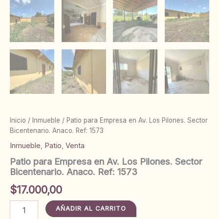
Inicio
/
Inmueble
/ Patio para Empresa en Av. Los Pilones. Sector
Bicentenario. Anaco. Ref: 1573
Inmueble
,
Patio
,
Venta
Patio para Empresa en Av. Los Pilones. Sector
Bicentenario. Anaco. Ref: 1573
$
17.000,00
Patio
AÑADIR AL CARRITO
para