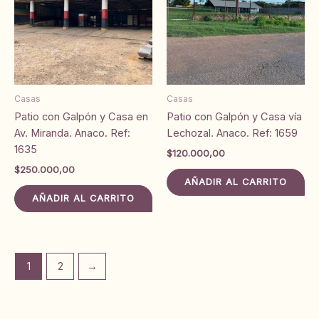
Casas
Casas
Patio con Galpón y Casa en
Patio con Galpón y Casa vía
Av. Miranda. Anaco. Ref:
Lechozal. Anaco. Ref: 1659
1635
$
120.000,00
$
250.000,00
AÑADIR AL CARRITO
AÑADIR AL CARRITO
1
2
→