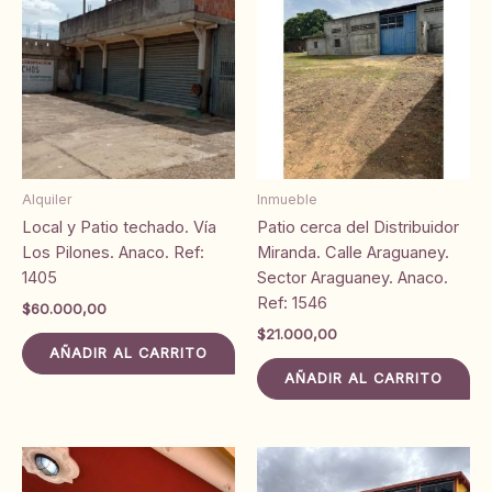
Alquiler
Inmueble
Local y Patio techado. Vía
Patio cerca del Distribuidor
Los Pilones. Anaco. Ref:
Miranda. Calle Araguaney.
1405
Sector Araguaney. Anaco.
Ref: 1546
$
60.000,00
$
21.000,00
AÑADIR AL CARRITO
AÑADIR AL CARRITO