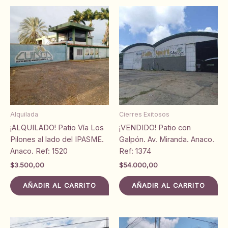
Alquilada
Cierres Exitosos
¡ALQUILADO! Patio Vía Los
¡VENDIDO! Patio con
Pilones al lado del IPASME.
Galpón. Av. Miranda. Anaco.
Anaco. Ref: 1520
Ref: 1374
$
3.500,00
$
54.000,00
AÑADIR AL CARRITO
AÑADIR AL CARRITO