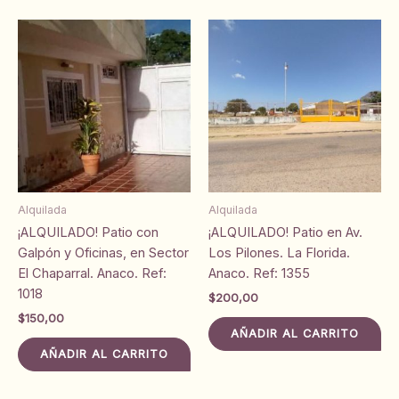
Alquilada
Alquilada
¡ALQUILADO! Patio con
¡ALQUILADO! Patio en Av.
Galpón y Oficinas, en Sector
Los Pilones. La Florida.
El Chaparral. Anaco. Ref:
Anaco. Ref: 1355
1018
$
200,00
$
150,00
AÑADIR AL CARRITO
AÑADIR AL CARRITO