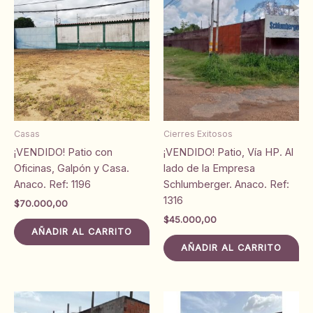
Casas
Cierres Exitosos
¡VENDIDO! Patio con
¡VENDIDO! Patio, Vía HP. Al
Oficinas, Galpón y Casa.
lado de la Empresa
Anaco. Ref: 1196
Schlumberger. Anaco. Ref:
1316
$
70.000,00
$
45.000,00
AÑADIR AL CARRITO
AÑADIR AL CARRITO