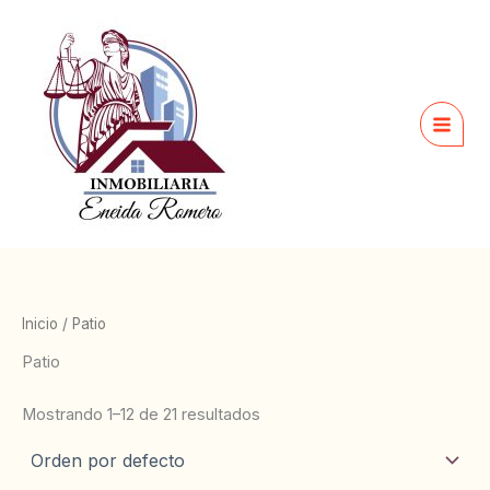
Ir
al
contenido
Inicio
/ Patio
Patio
Mostrando 1–12 de 21 resultados