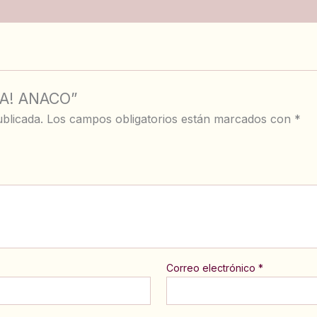
DA! ANACO”
blicada.
Los campos obligatorios están marcados con
*
Correo electrónico
*