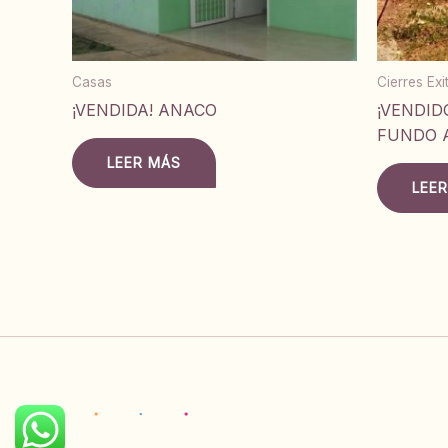
Casas
Cierres Ex
¡VENDIDA! ANACO
¡VENDID
FUNDO 
LEER MÁS
LEE