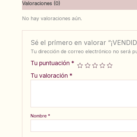
Valoraciones (0)
No hay valoraciones aún.
Sé el primero en valorar “¡VENDI
Tu dirección de correo electrónico no será pu
Tu puntuación
*
Tu valoración
*
Nombre
*