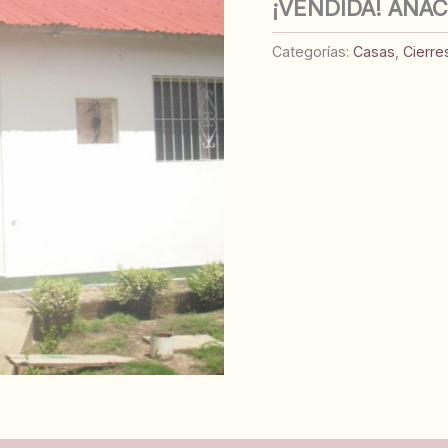
¡VENDIDA! ANA
Categorías:
Casas
,
Cierre