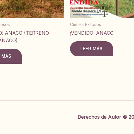
itosos
Cierres Exitosos
O! ANACO (TERRENO
¡VENDIDO! ANACO
ANACO)
LEER MÁS
R MÁS
Derechos de Autor © 20