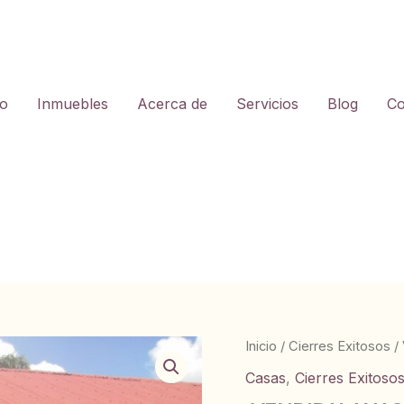
io
Inmuebles
Acerca de
Servicios
Blog
Co
Inicio
/
Cierres Exitosos
/
Casas
,
Cierres Exitoso