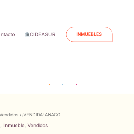
ntacto
CIDEASUR
INMUEBLES
Vendidos
/ ¡VENDIDA! ANACO
s
,
Inmueble
,
Vendidos