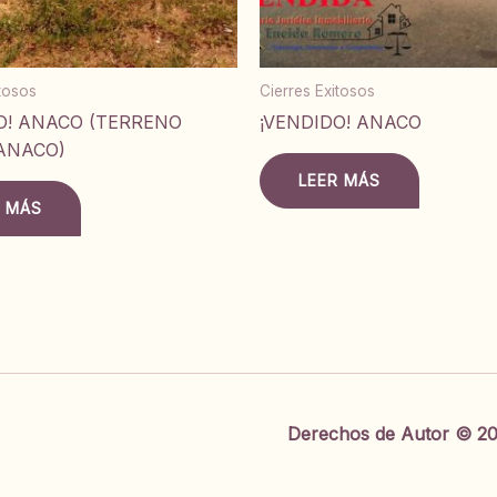
itosos
Cierres Exitosos
O! ANACO (TERRENO
¡VENDIDO! ANACO
ANACO)
LEER MÁS
R MÁS
Derechos de Autor © 20