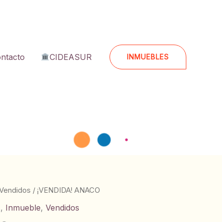
ntacto
CIDEASUR
INMUEBLES
Vendidos
/ ¡VENDIDA! ANACO
s
,
Inmueble
,
Vendidos