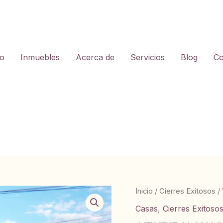
io
Inmuebles
Acerca de
Servicios
Blog
Co
Inicio
/
Cierres Exitosos
/
Casas
,
Cierres Exitoso