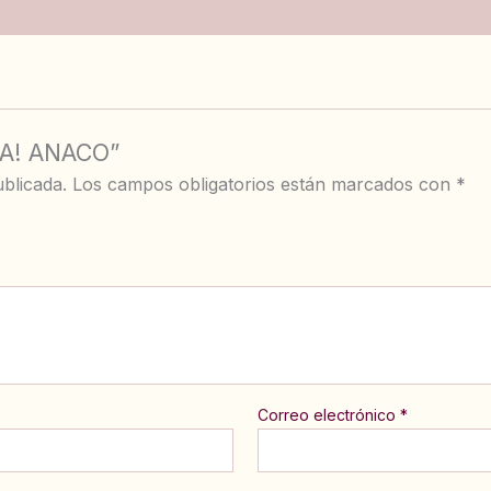
DA! ANACO”
blicada.
Los campos obligatorios están marcados con
*
Correo electrónico
*