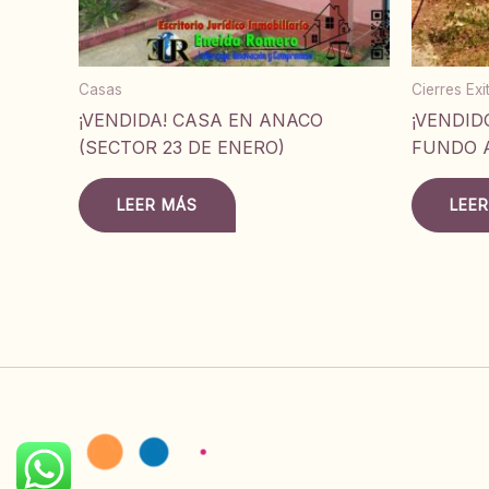
Casas
Cierres Ex
¡VENDIDA! CASA EN ANACO
¡VENDID
(SECTOR 23 DE ENERO)
FUNDO 
LEER MÁS
LEE