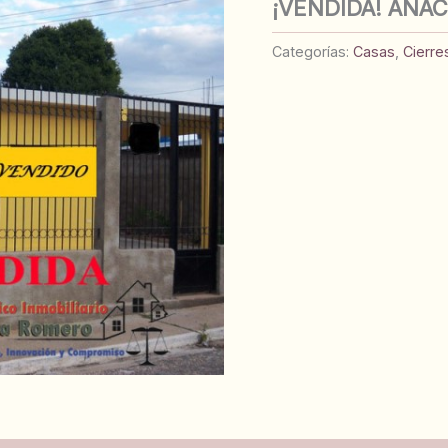
¡VENDIDA! ANA
Categorías:
Casas
,
Cierre