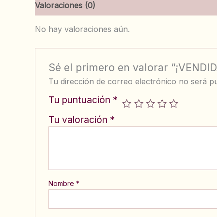
Valoraciones (0)
No hay valoraciones aún.
Sé el primero en valorar “¡VENDI
Tu dirección de correo electrónico no será pu
Tu puntuación
*
Tu valoración
*
Nombre
*