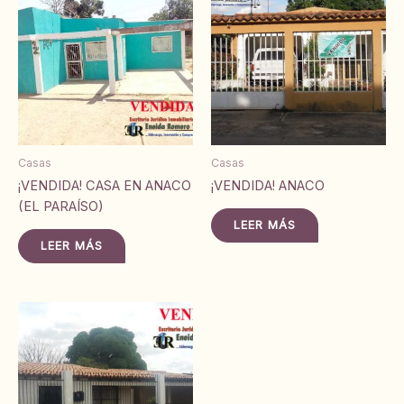
Casas
Casas
¡VENDIDA! CASA EN ANACO
¡VENDIDA! ANACO
(EL PARAÍSO)
LEER MÁS
LEER MÁS