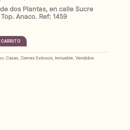
de dos Plantas, en calle Sucre
 Top. Anaco. Ref: 1459
 CARRITO
as:
Casas
,
Cierres Exitosos
,
Inmueble
,
Vendidos