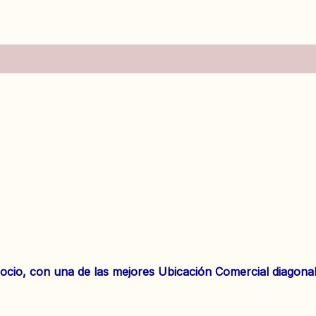
es (0)
o, con una de las mejores Ubicación Comercial diagonal 