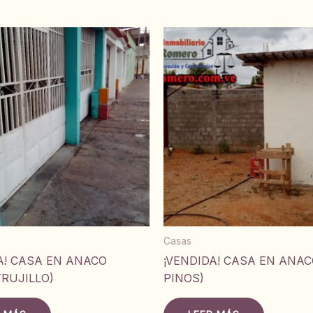
Casas
A! CASA EN ANACO
¡VENDIDA! CASA EN ANAC
TRUJILLO)
PINOS)