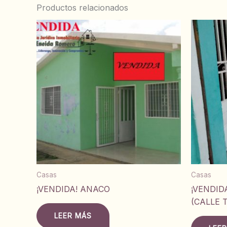
Productos relacionados
Casas
Casas
¡VENDIDA! ANACO
¡VENDID
(CALLE 
LEER MÁS