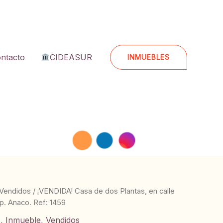
ntacto
CIDEASUR
INMUEBLES
Vendidos
/ ¡VENDIDA! Casa de dos Plantas, en calle
p. Anaco. Ref: 1459
s
,
Inmueble
,
Vendidos