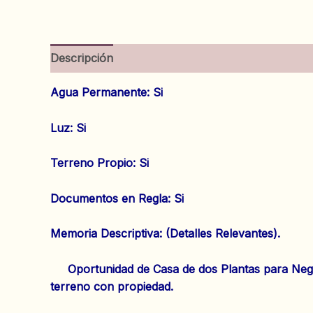
Descripción
Información adicional
Valoracion
Agua Permanente: Si
‌Luz: Si
‌Terreno Propio: Si
‌Documentos en Regla: Si
‌Memoria Descriptiva: (Detalles Relevantes).
Oportunidad de Casa de dos Plantas para Negoci
terreno con propiedad.