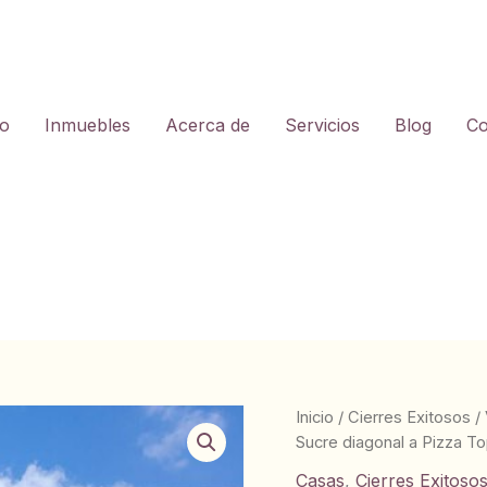
io
Inmuebles
Acerca de
Servicios
Blog
Co
Inicio
/
Cierres Exitosos
/
Sucre diagonal a Pizza To
Casas
,
Cierres Exitoso