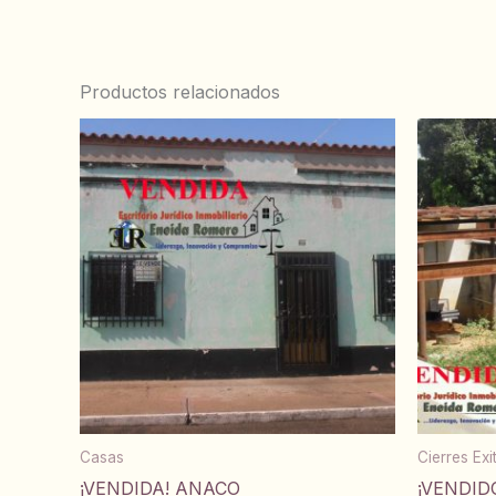
Productos relacionados
Casas
Cierres Ex
¡VENDIDA! ANACO
¡VENDID