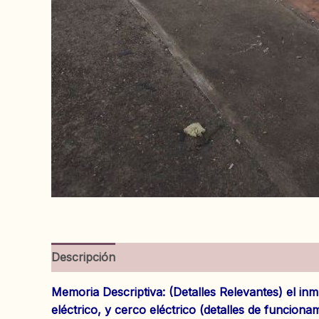
Descripción
Información adicional
Valoracion
Memoria Descriptiva: (Detalles Relevantes) el i
eléctrico, y cerco eléctrico (detalles de funcion