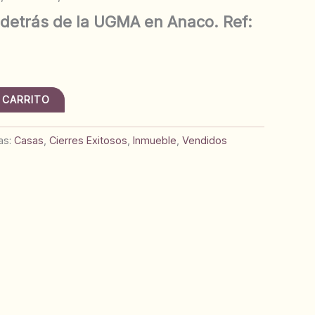
detrás de la UGMA en Anaco. Ref:
 CARRITO
as:
Casas
,
Cierres Exitosos
,
Inmueble
,
Vendidos