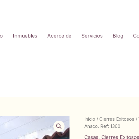
io
Inmuebles
Acerca de
Servicios
Blog
Co
Inicio
/
Cierres Exitosos
/
Anaco. Ref: 1360
Casas
,
Cierres Exitoso