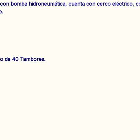
a con bomba hidroneumática, cuenta con cerco eléctrico, 
e.
eo de 40 Tambores.