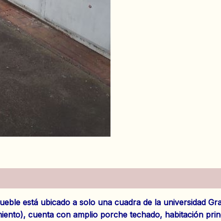
es (0)
nmueble está ubicado a solo una cuadra de la universidad 
amiento), cuenta con amplio porche techado, habitación prin