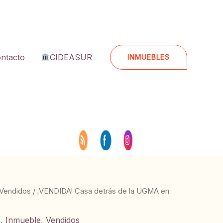
ntacto
CIDEASUR
INMUEBLES
Vendidos
/ ¡VENDIDA! Casa detrás de la UGMA en
s
,
Inmueble
,
Vendidos