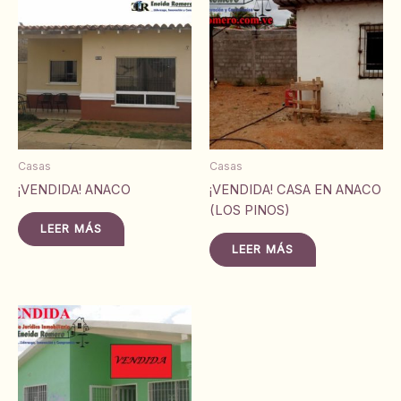
Casas
Casas
¡VENDIDA! ANACO
¡VENDIDA! CASA EN ANACO
(LOS PINOS)
LEER MÁS
LEER MÁS