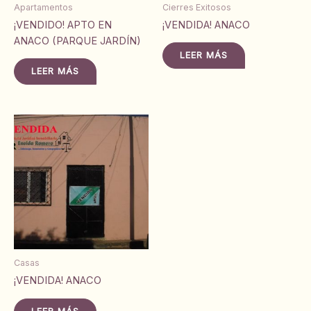
Apartamentos
Cierres Exitosos
¡VENDIDO! APTO EN
¡VENDIDA! ANACO
ANACO (PARQUE JARDÍN)
LEER MÁS
LEER MÁS
Casas
¡VENDIDA! ANACO