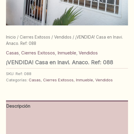
Inicio
/
Cierres Exitosos
/
Vendidos
/ ¡VENDIDA! Casa en Inavi.
Anaco. Ref: 088
Casas
,
Cierres Exitosos
,
Inmueble
,
Vendidos
¡VENDIDA! Casa en Inavi. Anaco. Ref: 088
SKU:
Ref: 088
Categorías:
Casas
,
Cierres Exitosos
,
Inmueble
,
Vendidos
Descripción
Información adicional
Valoraciones (0)