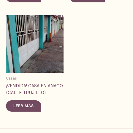
Casas
¡VENDIDA! CASA EN ANACO
(CALLE TRUJILLO)
LEER MÁS