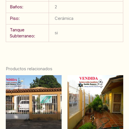
Baños:
2
Piso:
Cerámica
Tanque
si
Subterraneo:
Productos relacionados