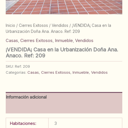
Inicio
/
Cierres Exitosos
/
Vendidos
/ ¡VENDIDA¡ Casa en la
Urbanización Doña Ana. Anaco. Ref: 209
Casas
,
Cierres Exitosos
,
Inmueble
,
Vendidos
¡VENDIDA¡ Casa en la Urbanización Doña Ana.
Anaco. Ref: 209
SKU:
Ref: 209
Categorías:
Casas
,
Cierres Exitosos
,
Inmueble
,
Vendidos
Información adicional
Valoraciones (0)
Habitaciones:
3