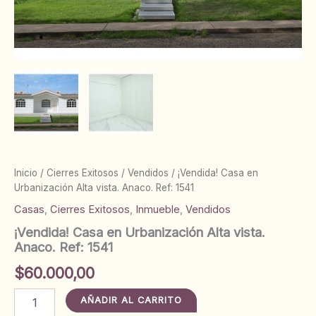
Inicio
/
Cierres Exitosos
/
Vendidos
/ ¡Vendida! Casa en
Urbanización Alta vista. Anaco. Ref: 1541
Casas
,
Cierres Exitosos
,
Inmueble
,
Vendidos
¡Vendida! Casa en Urbanización Alta vista.
Anaco. Ref: 1541
$
60.000,00
¡Vendida!
AÑADIR AL CARRITO
Casa