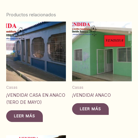
Productos relacionados
Casas
Casas
¡VENDIDA! CASA EN ANACO
¡VENDIDA! ANACO
(1ERO DE MAYO)
LEER MÁS
LEER MÁS