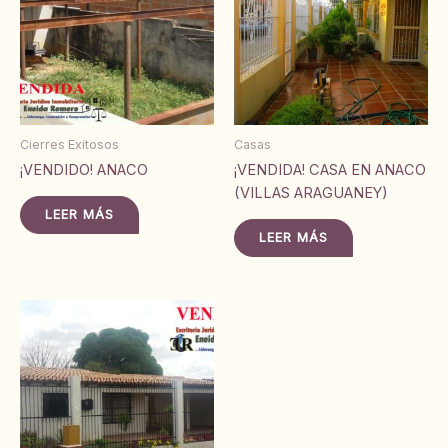
Cierres Exitosos
Casas
¡VENDIDO! ANACO
¡VENDIDA! CASA EN ANACO
(VILLAS ARAGUANEY)
LEER MÁS
LEER MÁS