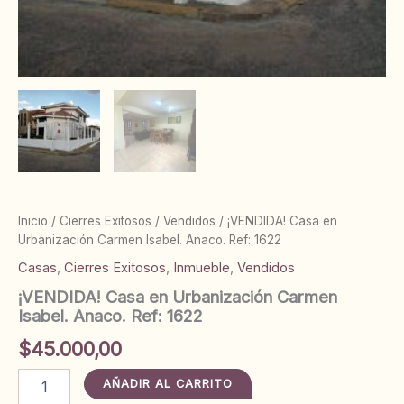
Inicio
/
Cierres Exitosos
/
Vendidos
/ ¡VENDIDA! Casa en
Urbanización Carmen Isabel. Anaco. Ref: 1622
Casas
,
Cierres Exitosos
,
Inmueble
,
Vendidos
¡VENDIDA! Casa en Urbanización Carmen
Isabel. Anaco. Ref: 1622
$
45.000,00
¡VENDIDA!
AÑADIR AL CARRITO
Casa