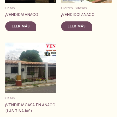
Casas
Cierres Exitosos
¡VENDIDA! ANACO
¡VENDIDO! ANACO
LEER MÁS
LEER MÁS
Casas
¡VENDIDA! CASA EN ANACO
(LAS TINAJAS)