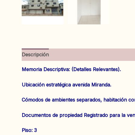
Descripción
Información adicional
Valoracion
Memoria Descriptiva: (Detalles Relevantes).
Ubicación estratégica avenida Miranda.
Cómodos de ambientes separados, habitación con s
Documentos de propiedad Registrado para la ven
Piso: 3