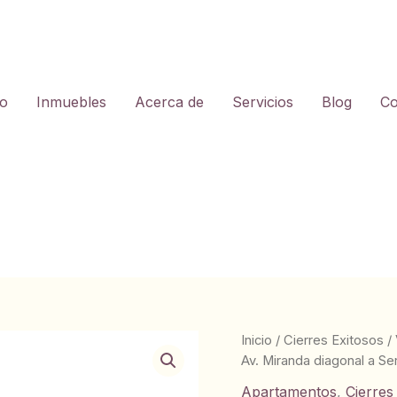
io
Inmuebles
Acerca de
Servicios
Blog
Co
Inicio
/
Cierres Exitosos
/
Av. Miranda diagonal a Se
Apartamentos
,
Cierres