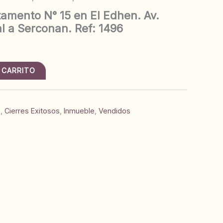
amento N° 15 en El Edhen. Av.
l a Serconan. Ref: 1496
 CARRITO
s
,
Cierres Exitosos
,
Inmueble
,
Vendidos