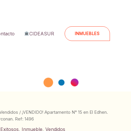
ntacto
CIDEASUR
INMUEBLES
Vendidos
/ ¡VENDIDO! Apartamento N° 15 en El Edhen.
rconan. Ref: 1496
 Exitosos
,
Inmueble
,
Vendidos