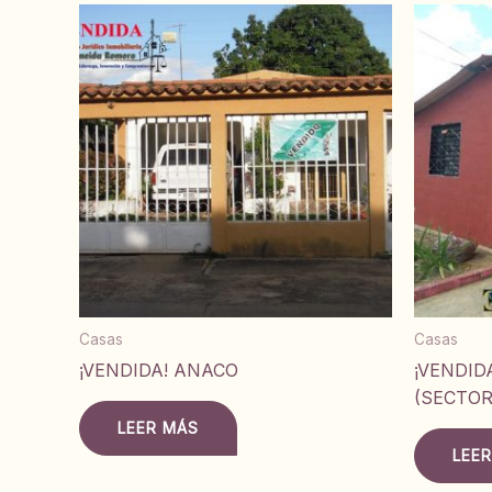
Casas
Casas
¡VENDIDA! ANACO
¡VENDID
(SECTOR
LEER MÁS
LEE