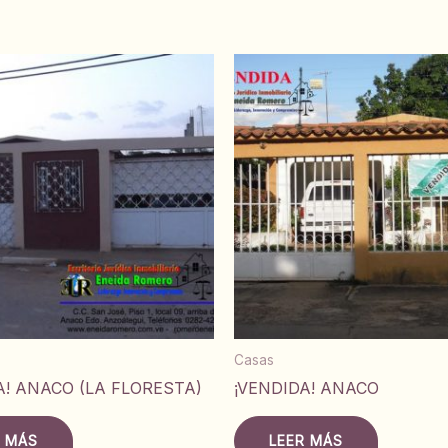
Casas
A! ANACO (LA FLORESTA)
¡VENDIDA! ANACO
R MÁS
LEER MÁS