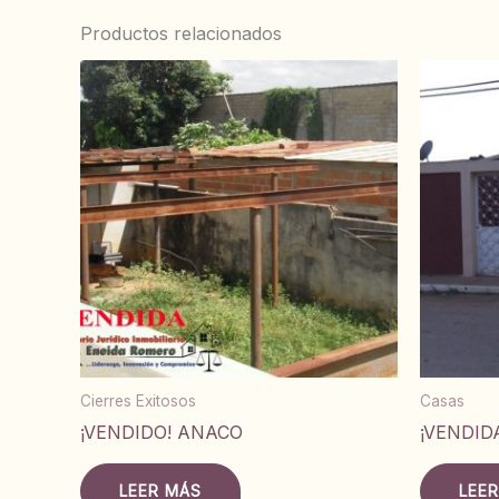
Productos relacionados
Cierres Exitosos
Casas
¡VENDIDO! ANACO
¡VENDID
LEER MÁS
LEE