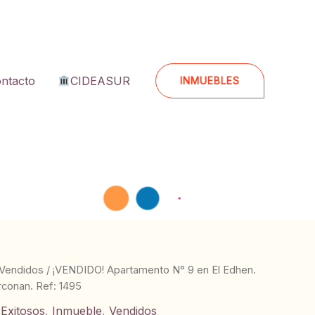
ntacto
CIDEASUR
INMUEBLES
Vendidos
/ ¡VENDIDO! Apartamento N° 9 en El Edhen.
rconan. Ref: 1495
 Exitosos
,
Inmueble
,
Vendidos