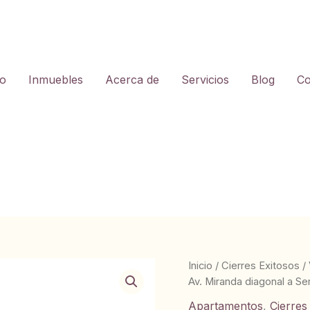
io
Inmuebles
Acerca de
Servicios
Blog
Co
Inicio
/
Cierres Exitosos
/
Av. Miranda diagonal a Se
Apartamentos
,
Cierres