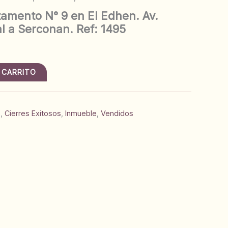
amento N° 9 en El Edhen. Av.
l a Serconan. Ref: 1495
 CARRITO
s
,
Cierres Exitosos
,
Inmueble
,
Vendidos