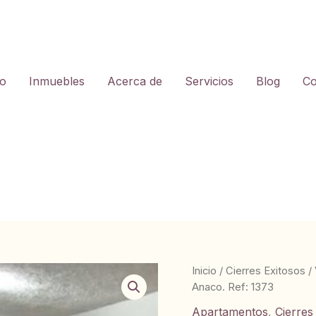
io
Inmuebles
Acerca de
Servicios
Blog
Co
Inicio
/
Cierres Exitosos
/
Anaco. Ref: 1373
Apartamentos
,
Cierres