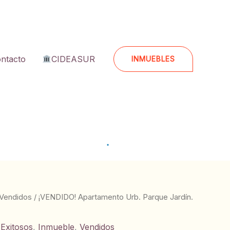
ntacto
CIDEASUR
INMUEBLES
Vendidos
/ ¡VENDIDO! Apartamento Urb. Parque Jardín.
 Exitosos
,
Inmueble
,
Vendidos