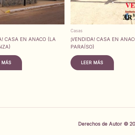
Casas
A! CASA EN ANACO (LA
¡VENDIDA! CASA EN ANAC
NZA)
PARAÍSO)
R MÁS
LEER MÁS
Derechos de Autor © 20