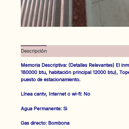
Descripción
Información adicional
Valoracion
Memoria Descriptiva: (Detalles Relevantes) El in
180000 btu, habitación principal 12000 btu), Tope
puesto de estacionamiento.
‌Línea cantv, Internet o wi-fi: No
‌Agua Permanente: Si
‌Gas directo: Bombona