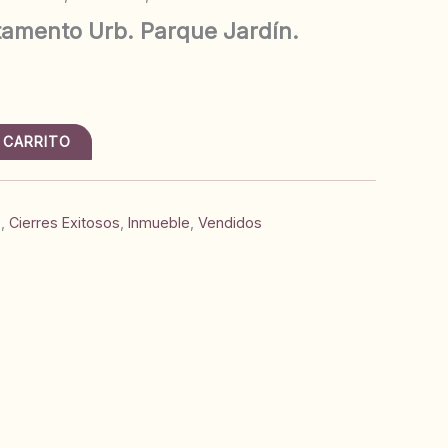
amento Urb. Parque Jardín.
 CARRITO
s
,
Cierres Exitosos
,
Inmueble
,
Vendidos