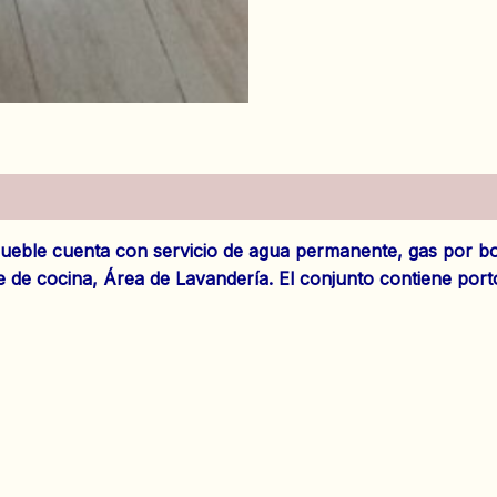
es (0)
mueble cuenta con servicio de agua permanente, gas por bo
 de cocina, Área de Lavandería. El conjunto contiene portón