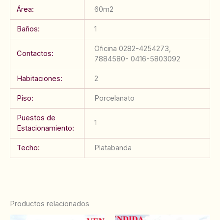
Área:
60m2
Baños:
1
Oficina 0282-4254273,
Contactos:
7884580- 0416-5803092
Habitaciones:
2
Piso:
Porcelanato
Puestos de
1
Estacionamiento:
Techo:
Platabanda
Productos relacionados