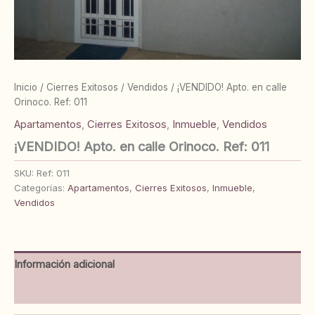
Inicio
/
Cierres Exitosos
/
Vendidos
/ ¡VENDIDO! Apto. en calle
Orinoco. Ref: 011
Apartamentos
,
Cierres Exitosos
,
Inmueble
,
Vendidos
¡VENDIDO! Apto. en calle Orinoco. Ref: 011
SKU:
Ref: 011
Categorías:
Apartamentos
,
Cierres Exitosos
,
Inmueble
,
Vendidos
Información adicional
Valoraciones (0)