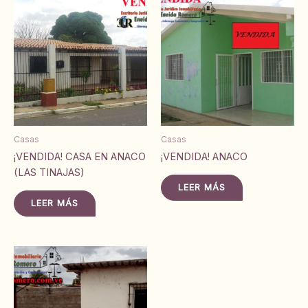
Casas
Casas
¡VENDIDA! CASA EN ANACO
¡VENDIDA! ANACO
(LAS TINAJAS)
LEER MÁS
LEER MÁS