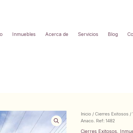
io
Inmuebles
Acerca de
Servicios
Blog
Co
Inicio
/
Cierres Exitosos
/
Anaco. Ref: 1482
Cierres Exitosos
,
Inmu