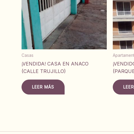
Casas
Apartamen
¡VENDIDA! CASA EN ANACO
¡VENDID
(CALLE TRUJILLO)
(PARQUE
LEER MÁS
LEE