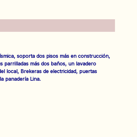
sísmica, soporta dos pisos más en construcción,
s parrilladas más dos baños, un lavadero
el local, Brekeras de electricidad, puertas
la panadería Lina.