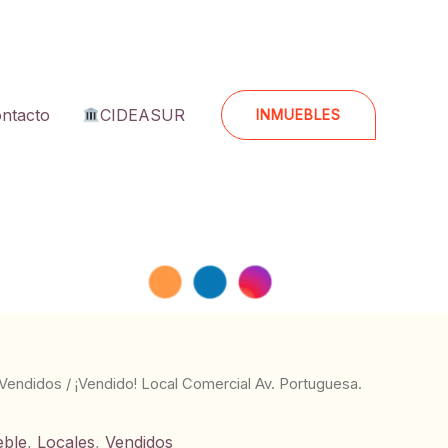
ntacto
CIDEASUR
INMUEBLES
Vendidos
/ ¡Vendido! Local Comercial Av. Portuguesa.
eble
,
Locales
,
Vendidos