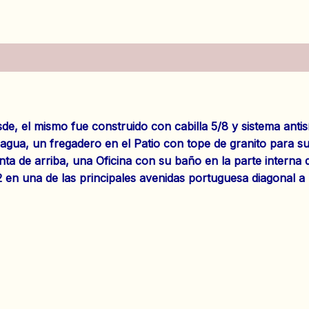
es (0)
e, el mismo fue construido con cabilla 5/8 y sistema anti
gua, un fregadero en el Patio con tope de granito para su
nta de arriba, una Oficina con su baño en la parte interna d
 en una de las principales avenidas portuguesa diagonal a 