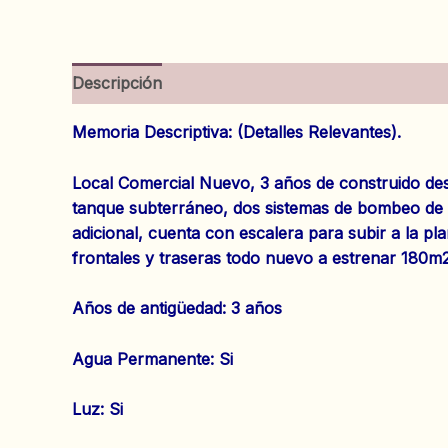
Descripción
Información adicional
Valoracion
Memoria Descriptiva: (Detalles Relevantes).
Local Comercial Nuevo, 3 años de construido desd
tanque subterráneo, dos sistemas de bombeo de a
adicional, cuenta con escalera para subir a la pla
frontales y traseras todo nuevo a estrenar 180m2
‌Años de antigüedad: 3 años
‌Agua Permanente: Si
‌Luz: Si