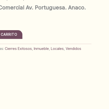
 Comercial Av. Portuguesa. Anaco.
 CARRITO
as:
Cierres Exitosos
,
Inmueble
,
Locales
,
Vendidos