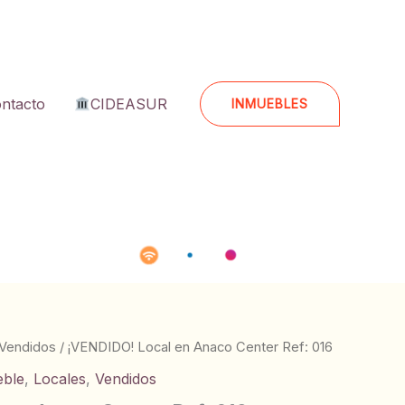
ntacto
CIDEASUR
INMUEBLES
Vendidos
/ ¡VENDIDO! Local en Anaco Center Ref: 016
eble
,
Locales
,
Vendidos