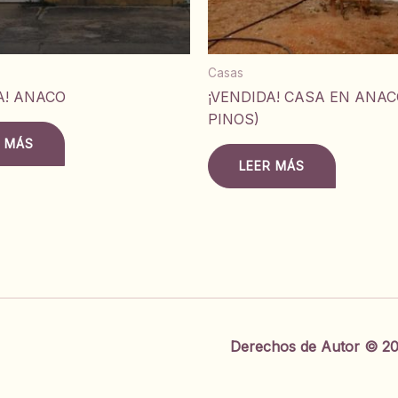
Casas
A! ANACO
¡VENDIDA! CASA EN ANAC
PINOS)
R MÁS
LEER MÁS
Derechos de Autor © 20