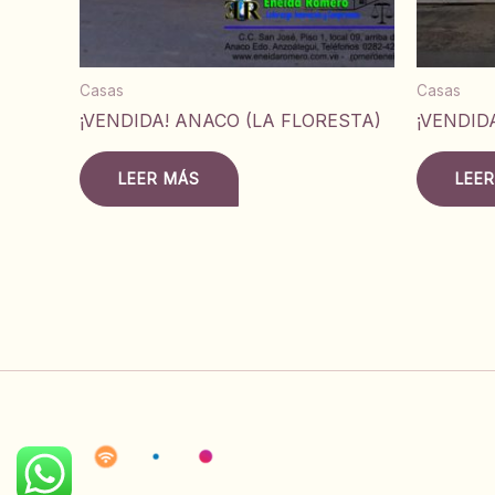
Casas
Casas
¡VENDIDA! ANACO (LA FLORESTA)
¡VENDID
LEER MÁS
LEE