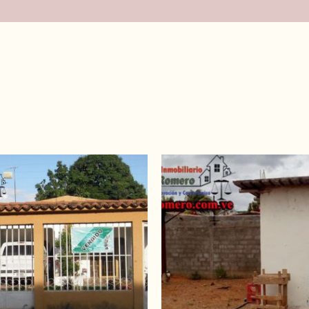
es (0)