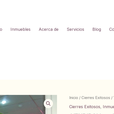
io
Inmuebles
Acerca de
Servicios
Blog
Co
Inicio
/
Cierres Exitosos
/
Cierres Exitosos
,
Inmu