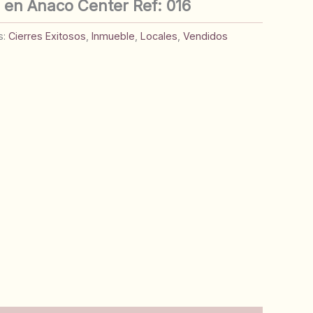
 en Anaco Center Ref: 016
s:
Cierres Exitosos
,
Inmueble
,
Locales
,
Vendidos