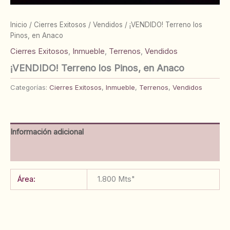
Inicio
/
Cierres Exitosos
/
Vendidos
/ ¡VENDIDO! Terreno los
Pinos, en Anaco
Cierres Exitosos
,
Inmueble
,
Terrenos
,
Vendidos
¡VENDIDO! Terreno los Pinos, en Anaco
Categorías:
Cierres Exitosos
,
Inmueble
,
Terrenos
,
Vendidos
Información adicional
Valoraciones (0)
Área:
1.800 Mts"