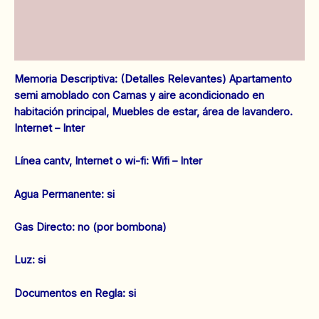
Información adicional
Valoraciones (0)
Memoria Descriptiva: (Detalles Relevantes) Apartamento
semi amoblado con Camas y aire acondicionado en
habitación principal, Muebles de estar, área de lavandero.
Internet – Inter
‌Línea cantv, Internet o wi-fi: Wifi – Inter
‌Agua Permanente: si
‌Gas Directo: no (por bombona)
‌Luz: si
‌Documentos en Regla: si