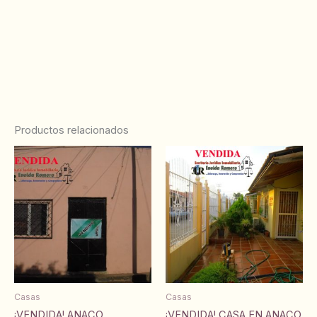
Productos relacionados
Casas
Casas
¡VENDIDA! ANACO
¡VENDIDA! CASA EN ANACO