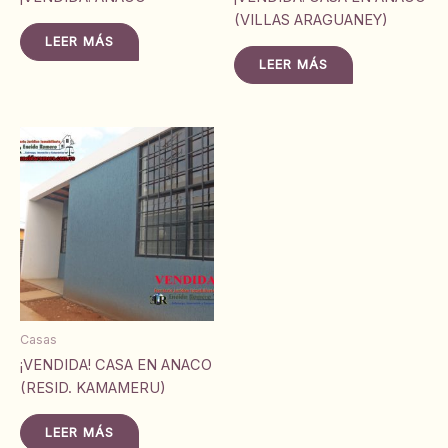
(VILLAS ARAGUANEY)
LEER MÁS
LEER MÁS
Casas
¡VENDIDA! CASA EN ANACO
(RESID. KAMAMERU)
LEER MÁS