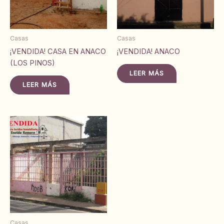
Casas
Casas
¡VENDIDA! CASA EN ANACO
¡VENDIDA! ANACO
(LOS PINOS)
LEER MÁS
LEER MÁS
Casas