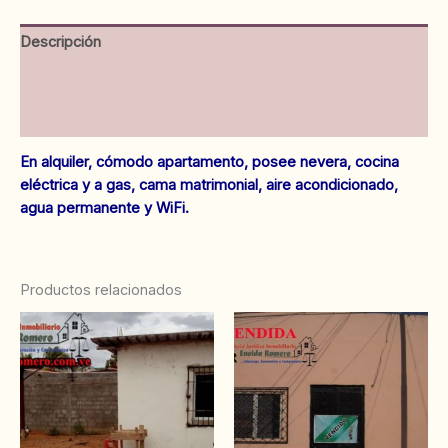
cantidad
Descripción
Información adicional
Valoraciones (0)
En alquiler, cómodo apartamento
, posee nevera, cocina
eléctrica y a gas, cama matrimonial, aire acondicionado,
agua permanente y WiFi.
Productos relacionados