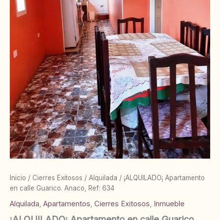
Inicio
/
Cierres Exitosos
/
Alquilada
/ ¡ALQUILADO¡ Apartamento
en calle Guarico. Anaco, Ref: 634
Alquilada
,
Apartamentos
,
Cierres Exitosos
,
Inmueble
¡ALQUILADO¡ Apartamento en calle Guarico.