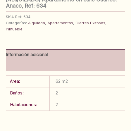
Anaco, Ref: 634
SKU:
Ref: 634
Categorías:
Alquilada
,
Apartamentos
,
Cierres Exitosos
,
Inmueble
Información adicional
Valoraciones (0)
Área:
62 m2
Baños:
2
Habitaciones:
2