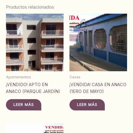
Productos relacionados
Apartamentos
Casas
¡VENDIDO! APTO EN
¡VENDIDA! CASA EN ANACO
ANACO (PARQUE JARDÍN)
(1ERO DE MAYO)
LEER MÁS
LEER MÁS