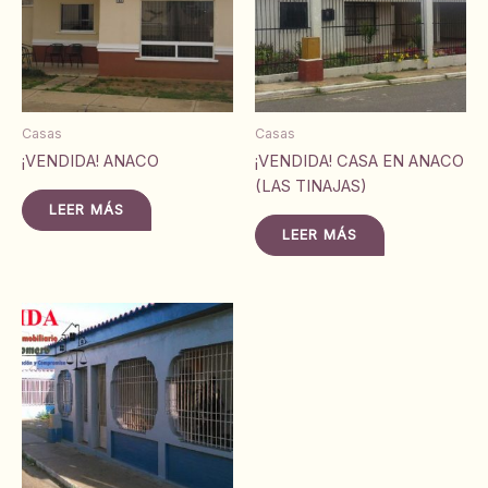
Casas
Casas
¡VENDIDA! ANACO
¡VENDIDA! CASA EN ANACO
(LAS TINAJAS)
LEER MÁS
LEER MÁS