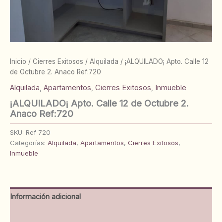
Inicio
/
Cierres Exitosos
/
Alquilada
/ ¡ALQUILADO¡ Apto. Calle 12
de Octubre 2. Anaco Ref:720
Alquilada
,
Apartamentos
,
Cierres Exitosos
,
Inmueble
¡ALQUILADO¡ Apto. Calle 12 de Octubre 2.
Anaco Ref:720
SKU:
Ref 720
Categorías:
Alquilada
,
Apartamentos
,
Cierres Exitosos
,
Inmueble
Información adicional
Valoraciones (0)