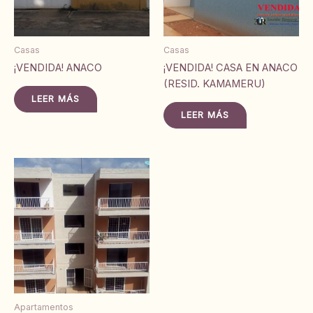
Casas
Casas
¡VENDIDA! ANACO
¡VENDIDA! CASA EN ANACO
(RESID. KAMAMERU)
LEER MÁS
LEER MÁS
Apartamentos