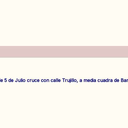
es (0)
alle 5 de Julio cruce con calle Trujillo, a media cuadra de