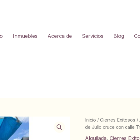
io
Inmuebles
Acerca de
Servicios
Blog
Co
Inicio
/
Cierres Exitosos
/
de Julio cruce con calle Tr
Alquilada
,
Cierres Exit