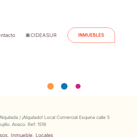
ntacto
CIDEASUR
INMUEBLES
Alquilada
/ ¡Alquilado! Local Comercial Esquina calle 5
ujillo. Anaco. Ref: 1519
osos
,
Inmueble
,
Locales