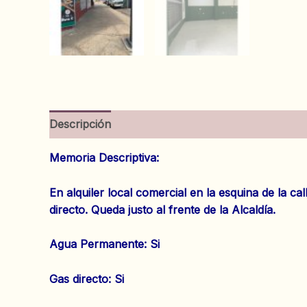
Descripción
Información adicional
Valoracion
Memoria Descriptiva:
En alquiler local comercial en la esquina de la c
directo. Queda justo al frente de la Alcaldía.
‌Agua Permanente: Si
‌Gas directo: Si