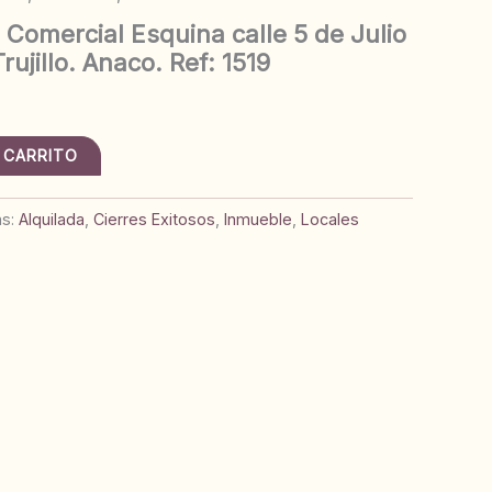
l Comercial Esquina calle 5 de Julio
rujillo. Anaco. Ref: 1519
 CARRITO
as:
Alquilada
,
Cierres Exitosos
,
Inmueble
,
Locales