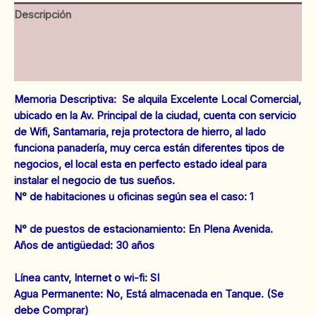
cantidad
Descripción
Información adicional
Valoraciones (0)
Memoria Descriptiva: Se alquila Excelente Local Comercial,
ubicado en la Av. Principal de la ciudad, cuenta con servicio
de Wifi, Santamaria, reja protectora de hierro, al lado
funciona panadería, muy cerca están diferentes tipos de
negocios, el local esta en perfecto estado ideal para
instalar el negocio de tus sueños.
N° de habitaciones u oficinas según sea el caso: 1
N° de puestos de estacionamiento: En Plena Avenida.
Años de antigüedad: 30 años
‌Línea cantv, Internet o wi-fi: SI
‌Agua Permanente: No, Está almacenada en Tanque. (Se
debe Comprar)