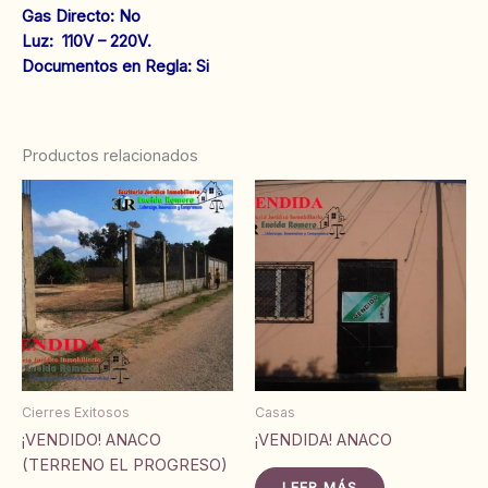
‌Gas Directo: No
‌Luz: 110V – 220V.
‌Documentos en Regla: Si
Productos relacionados
Cierres Exitosos
Casas
¡VENDIDO! ANACO
¡VENDIDA! ANACO
(TERRENO EL PROGRESO)
LEER MÁS