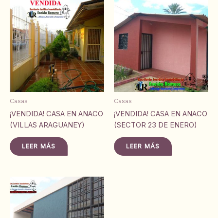
Casas
Casas
¡VENDIDA! CASA EN ANACO
¡VENDIDA! CASA EN ANACO
(VILLAS ARAGUANEY)
(SECTOR 23 DE ENERO)
LEER MÁS
LEER MÁS