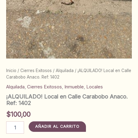
Inicio
/
Cierres Exitosos
/
Alquilada
/ ¡ALQUILADO! Local en Calle
Carabobo Anaco. Ref: 1402
Alquilada
,
Cierres Exitosos
,
Inmueble
,
Locales
¡ALQUILADO! Local en Calle Carabobo Anaco.
Ref: 1402
$
100,00
¡ALQUILADO!
AÑADIR AL CARRITO
Local
en