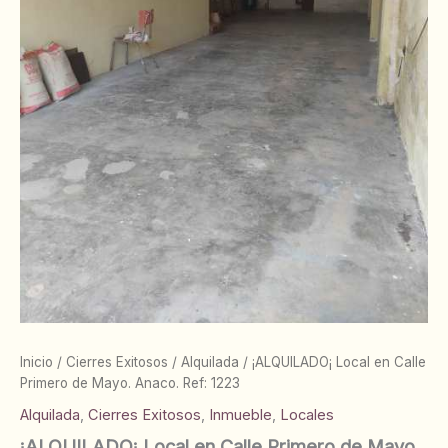
Inicio
/
Cierres Exitosos
/
Alquilada
/ ¡ALQUILADO¡ Local en Calle
Primero de Mayo. Anaco. Ref: 1223
Alquilada
,
Cierres Exitosos
,
Inmueble
,
Locales
¡ALQUILADO¡ Local en Calle Primero de Mayo.