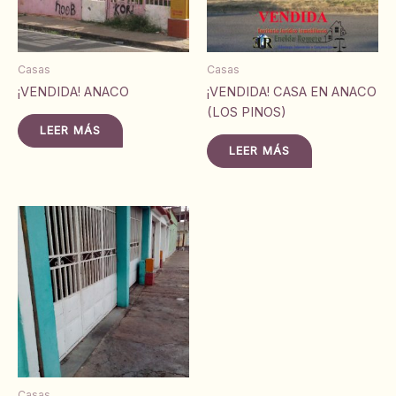
Casas
Casas
¡VENDIDA! ANACO
¡VENDIDA! CASA EN ANACO
(LOS PINOS)
LEER MÁS
LEER MÁS
Casas