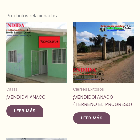
Productos relacionados
Casas
Cierres Exitosos
¡VENDIDA! ANACO
¡VENDIDO! ANACO
(TERRENO EL PROGRESO)
LEER MÁS
LEER MÁS