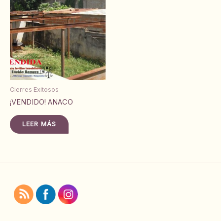
Cierres Exitosos
¡VENDIDO! ANACO
LEER MÁS