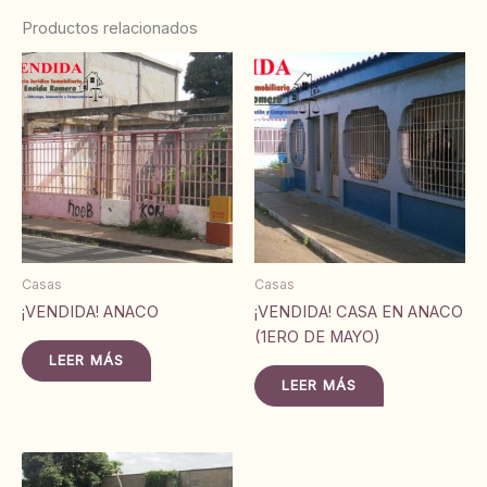
Productos relacionados
Casas
Casas
¡VENDIDA! ANACO
¡VENDIDA! CASA EN ANACO
(1ERO DE MAYO)
LEER MÁS
LEER MÁS