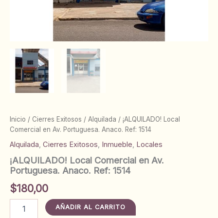
Inicio
/
Cierres Exitosos
/
Alquilada
/ ¡ALQUILADO! Local
Comercial en Av. Portuguesa. Anaco. Ref: 1514
Alquilada
,
Cierres Exitosos
,
Inmueble
,
Locales
¡ALQUILADO! Local Comercial en Av.
Portuguesa. Anaco. Ref: 1514
$
180,00
¡ALQUILADO!
AÑADIR AL CARRITO
Local