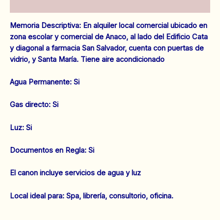
Valoraciones (0)
cantidad
Memoria Descriptiva: En alquiler local comercial ubicado en
zona escolar y comercial de Anaco, al lado del Edificio Cata
y diagonal a farmacia San Salvador, cuenta con puertas de
vidrio, y Santa María. Tiene aire acondicionado
‌Agua Permanente: Si
‌Gas directo: Si
‌Luz: Si
Documentos en Regla: Si
El canon incluye servicios de agua y luz
Local ideal para: Spa, librería, consultorio, oficina.