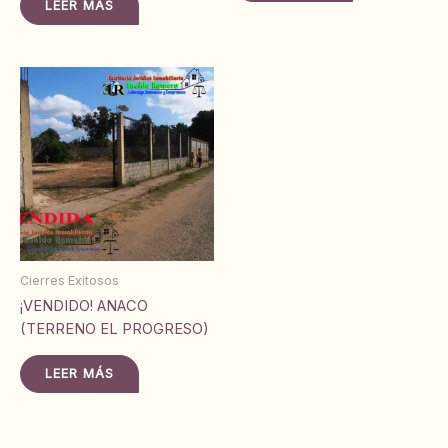
LEER MÁS
Cierres Exitosos
¡VENDIDO! ANACO
(TERRENO EL PROGRESO)
LEER MÁS