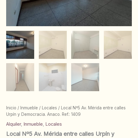
Inicio
/
Inmueble
/
Locales
/ Local Nº5 Av. Mérida entre calles
Urpín y Democracia. Anaco. Ref.: 1409
Alquiler
,
Inmueble
,
Locales
Local Nº5 Av. Mérida entre calles Urpín y