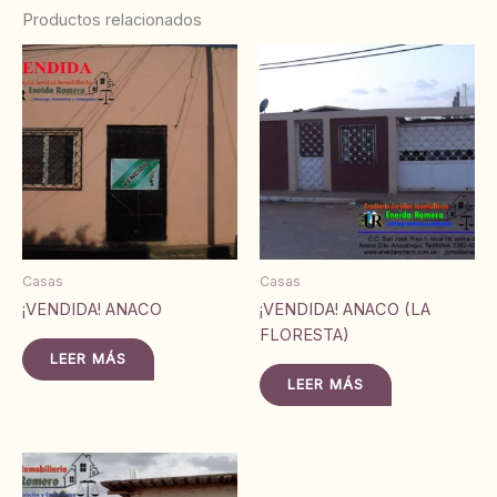
Productos relacionados
Casas
Casas
¡VENDIDA! ANACO
¡VENDIDA! ANACO (LA
FLORESTA)
LEER MÁS
LEER MÁS