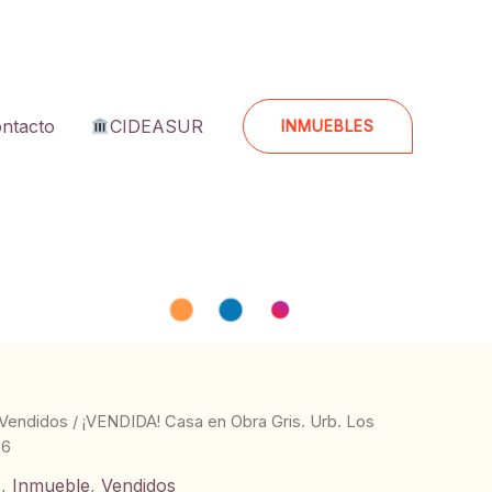
ntacto
CIDEASUR
INMUEBLES
Vendidos
/ ¡VENDIDA! Casa en Obra Gris. Urb. Los
76
s
,
Inmueble
,
Vendidos