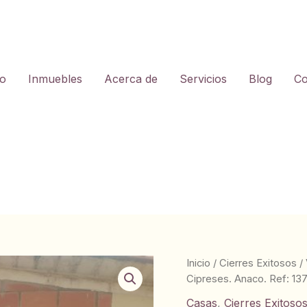
io
Inmuebles
Acerca de
Servicios
Blog
Co
Inicio
/
Cierres Exitosos
/
Cipreses. Anaco. Ref: 13
Casas
,
Cierres Exitoso