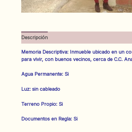
Descripción
Información adicional
Valoracion
Memoria Descriptiva: Inmueble ubicado en un con
para vivir, con buenos vecinos, cerca de C.C. An
‌Agua Permanente: Si
‌Luz: sin cableado
‌Terreno Propio: Si
‌Documentos en Regla: Si