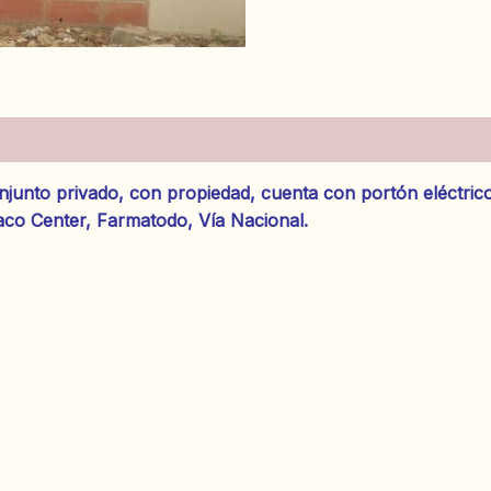
es (0)
junto privado, con propiedad, cuenta con portón eléctrico
aco Center, Farmatodo, Vía Nacional.