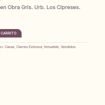
en Obra Gris. Urb. Los Cipreses.
 CARRITO
as:
Casas
,
Cierres Exitosos
,
Inmueble
,
Vendidos