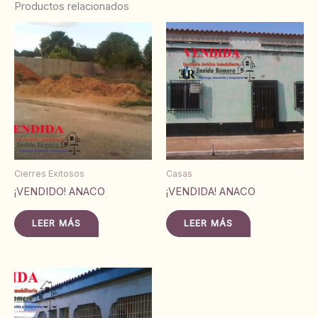
Productos relacionados
Cierres Exitosos
Casas
¡VENDIDO! ANACO
¡VENDIDA! ANACO
LEER MÁS
LEER MÁS