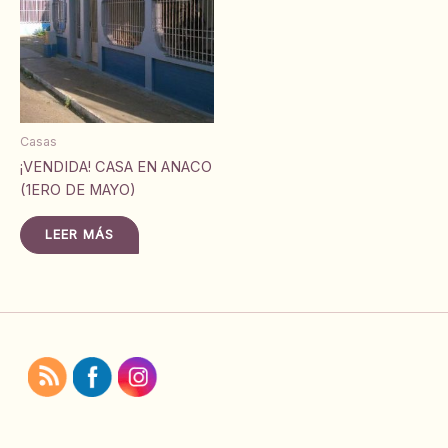
Casas
¡VENDIDA! CASA EN ANACO
(1ERO DE MAYO)
LEER MÁS