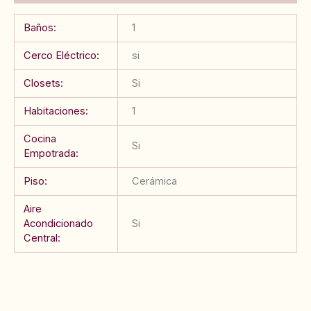
Baños:
1
Cerco Eléctrico:
si
Closets:
Si
Habitaciones:
1
Cocina
Si
Empotrada:
Piso:
Cerámica
Aire
Acondicionado
Si
Central: