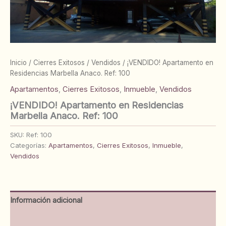
Inicio
/
Cierres Exitosos
/
Vendidos
/ ¡VENDIDO! Apartamento en
Residencias Marbella Anaco. Ref: 100
Apartamentos
,
Cierres Exitosos
,
Inmueble
,
Vendidos
¡VENDIDO! Apartamento en Residencias
Marbella Anaco. Ref: 100
SKU:
Ref: 100
Categorías:
Apartamentos
,
Cierres Exitosos
,
Inmueble
,
Vendidos
Información adicional
Valoraciones (0)