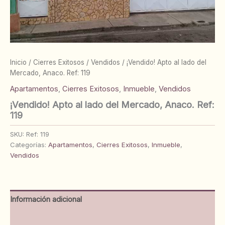
Inicio
/
Cierres Exitosos
/
Vendidos
/ ¡Vendido! Apto al lado del
Mercado, Anaco. Ref: 119
Apartamentos
,
Cierres Exitosos
,
Inmueble
,
Vendidos
¡Vendido! Apto al lado del Mercado, Anaco. Ref:
119
SKU:
Ref: 119
Categorías:
Apartamentos
,
Cierres Exitosos
,
Inmueble
,
Vendidos
Información adicional
Valoraciones (0)