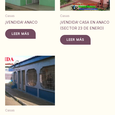
Casas
Casas
¡VENDIDA! ANACO
¡VENDIDA! CASA EN ANACO
(SECTOR 23 DE ENERO)
LEER MÁS
LEER MÁS
Casas