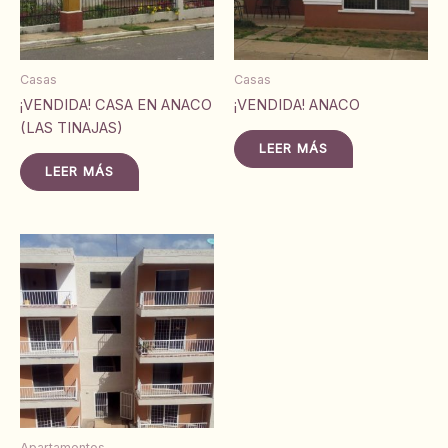
Casas
Casas
¡VENDIDA! CASA EN ANACO
¡VENDIDA! ANACO
(LAS TINAJAS)
LEER MÁS
LEER MÁS
Apartamentos