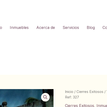
io
Inmuebles
Acerca de
Servicios
Blog
Co
Inicio
/
Cierres Exitosos
/
Ref: 327
Cierres Exitosos
,
Inmu