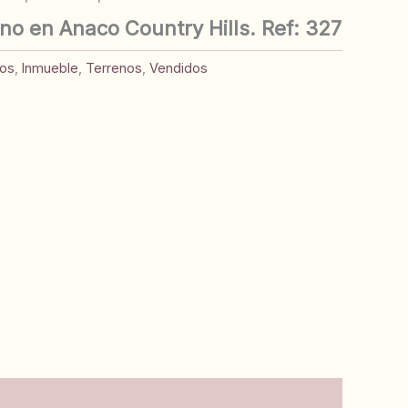
no en Anaco Country Hills. Ref: 327
sos
,
Inmueble
,
Terrenos
,
Vendidos