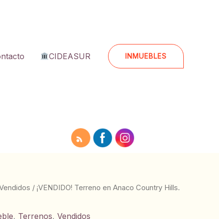
ntacto
CIDEASUR
INMUEBLES
Vendidos
/ ¡VENDIDO! Terreno en Anaco Country Hills.
eble
,
Terrenos
,
Vendidos