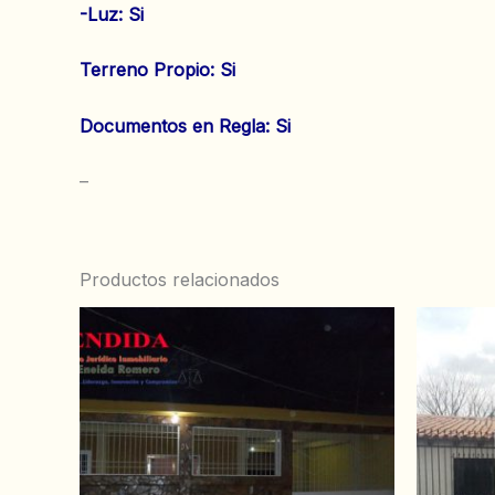
‌-Luz: Si
Terreno Propio: Si
Documentos en Regla: Si
–
Productos relacionados