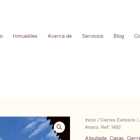
io
Inmuebles
Acerca de
Servicios
Blog
Co
Inicio
/
Cierres Exitosos
/
Anaco. Ref: 1462
Alquilada
,
Casas
,
Cierr