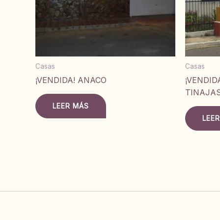
Casas
Casas
¡VENDIDA! ANACO
¡VENDID
TINAJAS
LEER MÁS
LEE