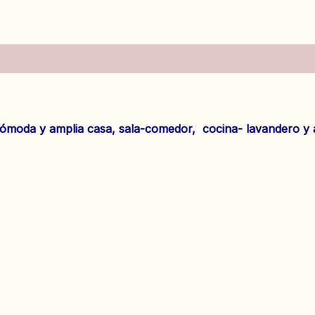
es (0)
oda y amplia casa, sala-comedor, cocina- lavandero y amp