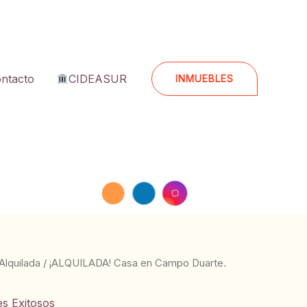
ntacto
CIDEASUR
INMUEBLES
Alquilada
/ ¡ALQUILADA! Casa en Campo Duarte.
es Exitosos