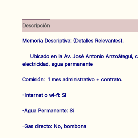
Descripción
Información adicional
Valoracion
Memoria Descriptiva: (Detalles Relevantes).
Ubicado en la Av. José Antonio Anzoátegui, cóm
electricidad, agua permanente
Comisión: 1 mes administrativo + contrato.
‌-Internet o wi-fi: Si
‌-Agua Permanente: Si
‌-Gas directo: No, bombona