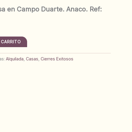
a en Campo Duarte. Anaco. Ref:
 CARRITO
as:
Alquilada
,
Casas
,
Cierres Exitosos