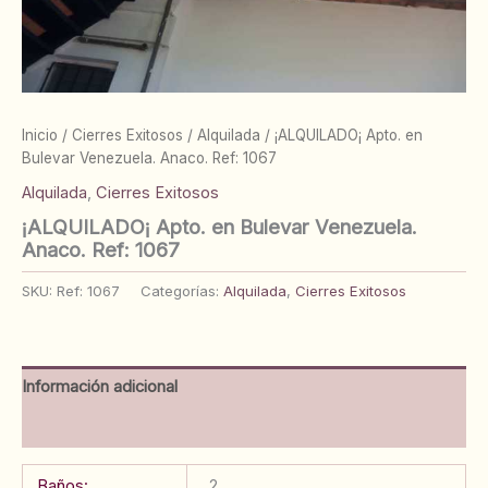
Inicio
/
Cierres Exitosos
/
Alquilada
/ ¡ALQUILADO¡ Apto. en
Bulevar Venezuela. Anaco. Ref: 1067
Alquilada
,
Cierres Exitosos
¡ALQUILADO¡ Apto. en Bulevar Venezuela.
Anaco. Ref: 1067
SKU:
Ref: 1067
Categorías:
Alquilada
,
Cierres Exitosos
Información adicional
Valoraciones (0)
Baños:
2