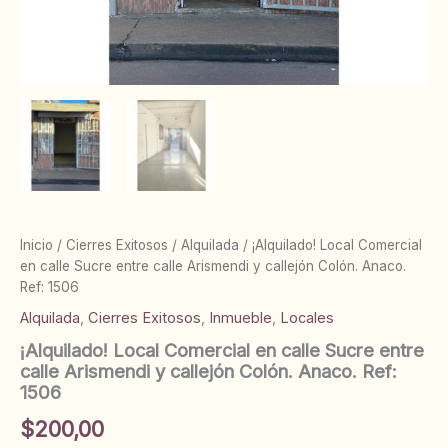
Inicio
/
Cierres Exitosos
/
Alquilada
/ ¡Alquilado! Local Comercial
en calle Sucre entre calle Arismendi y callejón Colón. Anaco.
Ref: 1506
Alquilada
,
Cierres Exitosos
,
Inmueble
,
Locales
¡Alquilado! Local Comercial en calle Sucre entre
calle Arismendi y callejón Colón. Anaco. Ref:
1506
$
200,00