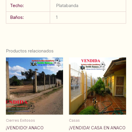
Techo:
Platabanda
Baños:
1
Productos relacionados
Cierres Exitosos
Casas
¡VENDIDO! ANACO
¡VENDIDA! CASA EN ANACO