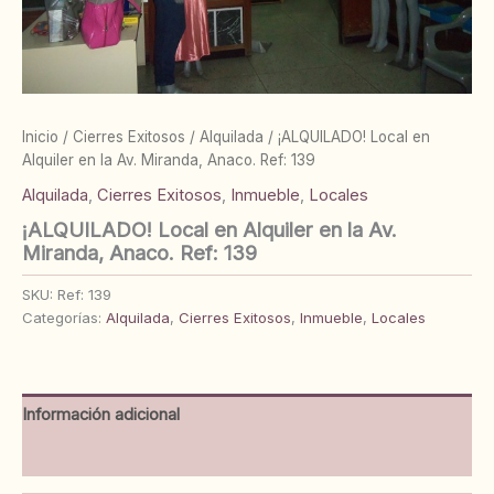
Inicio
/
Cierres Exitosos
/
Alquilada
/ ¡ALQUILADO! Local en
Alquiler en la Av. Miranda, Anaco. Ref: 139
Alquilada
,
Cierres Exitosos
,
Inmueble
,
Locales
¡ALQUILADO! Local en Alquiler en la Av.
Miranda, Anaco. Ref: 139
SKU:
Ref: 139
Categorías:
Alquilada
,
Cierres Exitosos
,
Inmueble
,
Locales
Información adicional
Valoraciones (0)