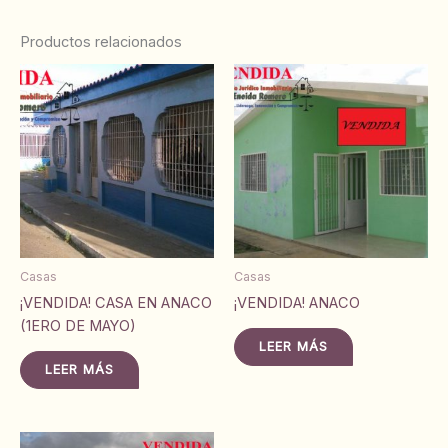
Productos relacionados
Casas
Casas
¡VENDIDA! CASA EN ANACO
¡VENDIDA! ANACO
(1ERO DE MAYO)
LEER MÁS
LEER MÁS