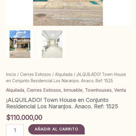
Inicio
/
Cierres Exitosos
/
Alquilada
/ ¡ALQUILADO! Town House
en Conjunto Residencial Los Naranjos. Anaco. Ref: 1525
Alquilada
,
Cierres Exitosos
,
Inmueble
,
Townhouses
,
Venta
¡ALQUILADO! Town House en Conjunto
Residencial Los Naranjos. Anaco. Ref: 1525
$
110.000,00
¡ALQUILADO!
AÑADIR AL CARRITO
Town