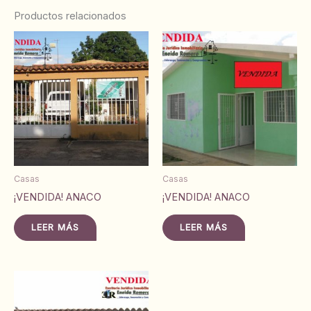
Productos relacionados
Casas
Casas
¡VENDIDA! ANACO
¡VENDIDA! ANACO
LEER MÁS
LEER MÁS