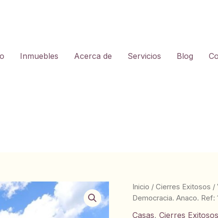
io
Inmuebles
Acerca de
Servicios
Blog
Co
Inicio
/
Cierres Exitosos
/
Democracia. Anaco. Ref:
Casas
,
Cierres Exitoso