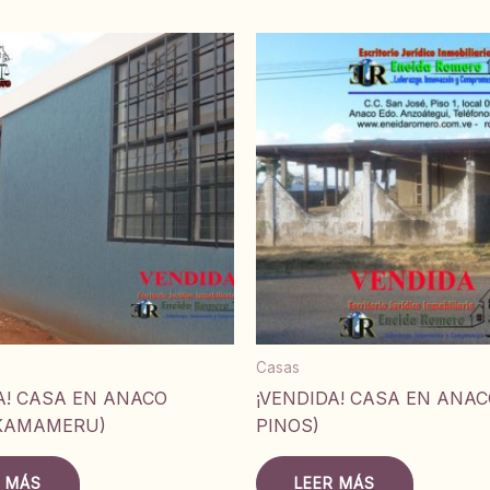
Casas
A! CASA EN ANACO
¡VENDIDA! CASA EN ANAC
 KAMAMERU)
PINOS)
R MÁS
LEER MÁS