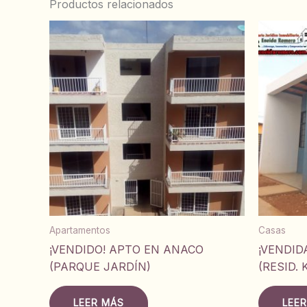
Productos relacionados
Apartamentos
Casas
¡VENDIDO! APTO EN ANACO
¡VENDID
(PARQUE JARDÍN)
(RESID.
LEER MÁS
LEE