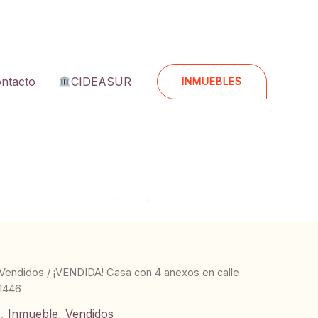
ntacto
CIDEASUR
INMUEBLES
Vendidos
/ ¡VENDIDA! Casa con 4 anexos en calle
 1446
s
,
Inmueble
,
Vendidos