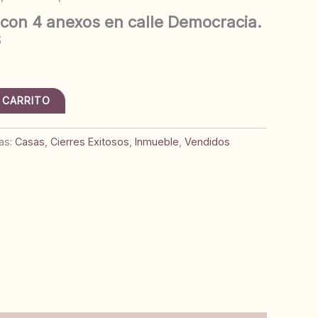
con 4 anexos en calle Democracia.
6
 CARRITO
as:
Casas
,
Cierres Exitosos
,
Inmueble
,
Vendidos