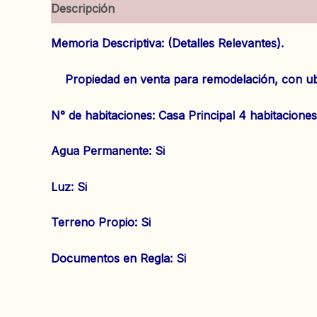
Descripción
Información adicional
Valoracion
Memoria Descriptiva: (Detalles Relevantes).
Propiedad en venta para remodelación, con ubica
N° de habitaciones: Casa Principal 4 habitaciones
‌Agua Permanente: Si
‌Luz: Si
‌Terreno Propio: Si
‌Documentos en Regla: Si