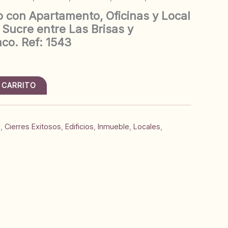
io con Apartamento, Oficinas y Local
 Sucre entre Las Brisas y
co. Ref: 1543
 CARRITO
s
,
Cierres Exitosos
,
Edificios
,
Inmueble
,
Locales
,