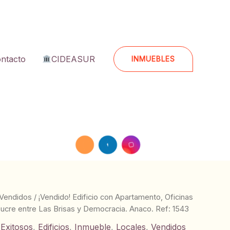
ntacto
CIDEASUR
INMUEBLES
Vendidos
/ ¡Vendido! Edificio con Apartamento, Oficinas
Sucre entre Las Brisas y Democracia. Anaco. Ref: 1543
 Exitosos
,
Edificios
,
Inmueble
,
Locales
,
Vendidos