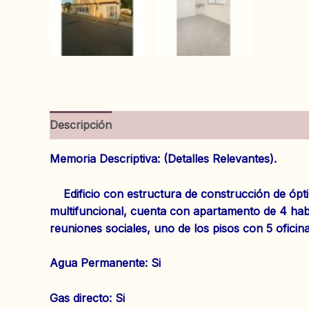
Descripción
Información adicional
Valoracion
Memoria Descriptiva: (Detalles Relevantes).
Edificio con estructura de construcción de ópti
multifuncional, cuenta con apartamento de 4 hab
reuniones sociales, uno de los pisos con 5 oficin
‌Agua Permanente: Si
‌Gas directo: Si