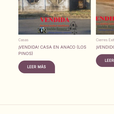
Casas
Cierres Ex
¡VENDIDA! CASA EN ANACO (LOS
¡VENDID
PINOS)
LEE
LEER MÁS