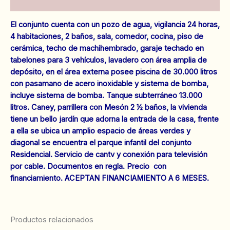
Valoraciones (0)
El conjunto cuenta con un pozo de agua, vigilancia 24 horas,
4 habitaciones, 2 baños, sala, comedor, cocina, piso de
cerámica, techo de machihembrado, garaje techado en
tabelones para 3 vehículos, lavadero con área amplia de
depósito, en el área externa posee piscina de 30.000 litros
con pasamano de acero inoxidable y sistema de bomba,
incluye sistema de bomba. Tanque subterráneo 13.000
litros. Caney, parrillera con Mesón 2 ½ baños, la vivienda
tiene un bello jardín que adorna la entrada de la casa, frente
a ella se ubica un amplio espacio de áreas verdes y
diagonal se encuentra el parque infantil del conjunto
Residencial. Servicio de cantv y conexión para televisión
por cable. Documentos en regla. Precio con
financiamiento. ACEPTAN FINANCIAMIENTO A 6 MESES.
Productos relacionados