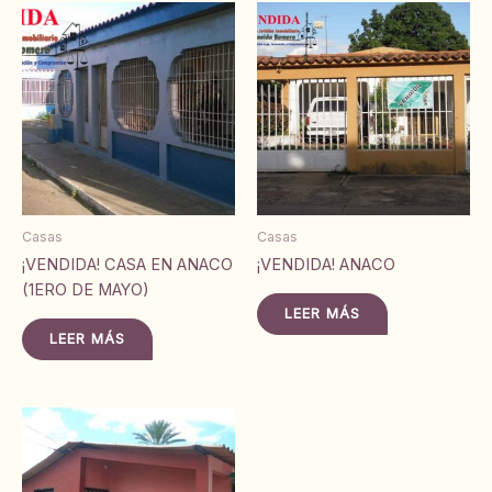
Casas
Casas
¡VENDIDA! CASA EN ANACO
¡VENDIDA! ANACO
(1ERO DE MAYO)
LEER MÁS
LEER MÁS