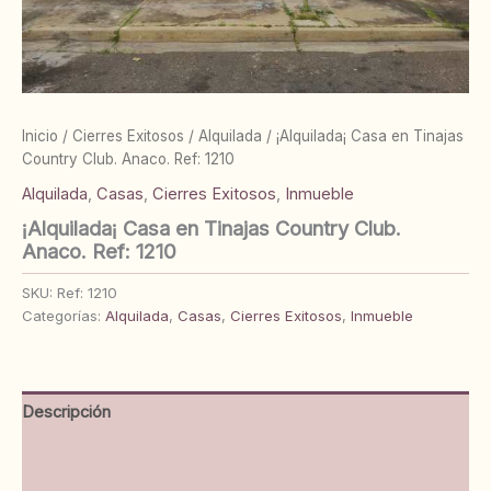
Inicio
/
Cierres Exitosos
/
Alquilada
/ ¡Alquilada¡ Casa en Tinajas
Country Club. Anaco. Ref: 1210
Alquilada
,
Casas
,
Cierres Exitosos
,
Inmueble
¡Alquilada¡ Casa en Tinajas Country Club.
Anaco. Ref: 1210
SKU:
Ref: 1210
Categorías:
Alquilada
,
Casas
,
Cierres Exitosos
,
Inmueble
Descripción
Información adicional